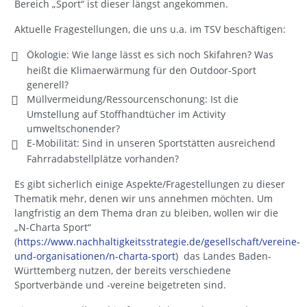
Bereich „Sport“ ist dieser längst angekommen.
Aktuelle Fragestellungen, die uns u.a. im TSV beschäftigen:
Ökologie: Wie lange lässt es sich noch Skifahren? Was
heißt die Klimaerwärmung für den Outdoor-Sport
generell?
Müllvermeidung/Ressourcenschonung: Ist die
Umstellung auf Stoffhandtücher im Activity
umweltschonender?
E-Mobilität: Sind in unseren Sportstätten ausreichend
Fahrradabstellplätze vorhanden?
Es gibt sicherlich einige Aspekte/Fragestellungen zu dieser
Thematik mehr, denen wir uns annehmen möchten. Um
langfristig an dem Thema dran zu bleiben, wollen wir die
„N-Charta Sport“
(
https://www.nachhaltigkeitsstrategie.de/gesellschaft/vereine-
und-organisationen/n-charta-sport
) das Landes Baden-
Württemberg nutzen, der bereits verschiedene
Sportverbände und -vereine beigetreten sind.