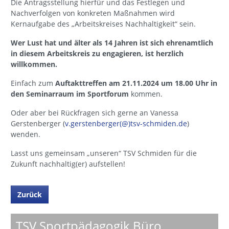
Die Antragsstellung hierfür und das Festlegen und
Nachverfolgen von konkreten Maßnahmen wird
Kernaufgabe des „Arbeitskreises Nachhaltigkeit“ sein.
Wer Lust hat und älter als 14 Jahren ist sich ehrenamtlich
in diesem Arbeitskreis zu engagieren, ist herzlich
willkommen.
Einfach zum
Auftakttreffen am 21.11.2024 um 18.00 Uhr in
den Seminarraum im Sportforum
kommen.
Oder aber bei Rückfragen sich gerne an Vanessa
Gerstenberger (
v.gerstenberger(@)tsv-schmiden.de
)
wenden.
Lasst uns gemeinsam „unseren“ TSV Schmiden für die
Zukunft nachhaltig(er) aufstellen!
Zurück
TSV Sportpädagogik Büro