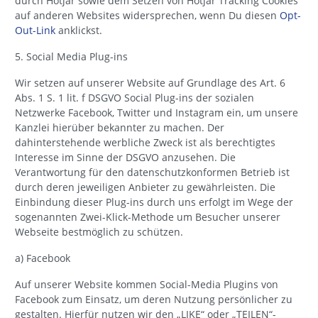
durch Hotjar sowie dem Setzen von Hotjar Tracking Cookies
auf anderen Websites widersprechen, wenn Du diesen
Opt-
Out-Link
anklickst.
5. Social Media Plug-ins
Wir setzen auf unserer Website auf Grundlage des Art. 6
Abs. 1 S. 1 lit. f DSGVO Social Plug-ins der sozialen
Netzwerke Facebook, Twitter und Instagram ein, um unsere
Kanzlei hierüber bekannter zu machen. Der
dahinterstehende werbliche Zweck ist als berechtigtes
Interesse im Sinne der DSGVO anzusehen. Die
Verantwortung für den datenschutzkonformen Betrieb ist
durch deren jeweiligen Anbieter zu gewährleisten. Die
Einbindung dieser Plug-ins durch uns erfolgt im Wege der
sogenannten Zwei-Klick-Methode um Besucher unserer
Webseite bestmöglich zu schützen.
a) Facebook
Auf unserer Website kommen Social-Media Plugins von
Facebook zum Einsatz, um deren Nutzung persönlicher zu
gestalten. Hierfür nutzen wir den „LIKE“ oder „TEILEN“-