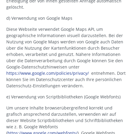
Erledigung der von Ihnen gestellten Anfrage automatisch
gelöscht.
d) Verwendung von Google Maps
Diese Webseite verwendet Google Maps API, um
geographische Informationen visuell darzustellen. Bei der
Nutzung von Google Maps werden von Google auch Daten
über die Nutzung der Kartenfunktionen durch Besucher
erhoben, verarbeitet und genutzt. Nähere Informationen
über die Datenverarbeitung durch Google können Sie den
Google-Datenschutzhinweisen unter
https://www.google.com/policies/privacy/
entnehmen. Dort
können Sie im Datenschutzcenter auch Ihre persönlichen
Datenschutz-Einstellungen verändern.
e) Verwendung von Scriptbibliotheken (Google Webfonts)
Um unsere Inhalte browserübergreifend korrekt und
grafisch ansprechend darzustellen, verwenden wir auf
dieser Website Scriptbibliotheken und Schriftbibliotheken
wie z. B. Google Webfonts
(
https://www.google.com/webfonts/
). Google Webfonts